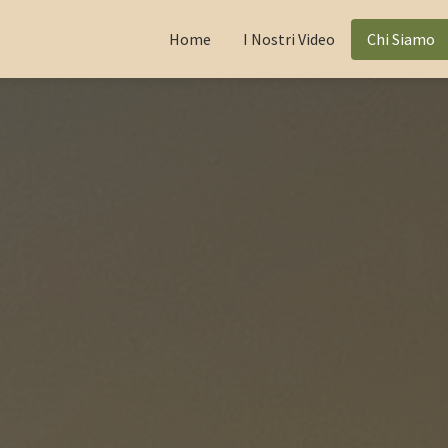
Home
I Nostri Video
Chi Siamo