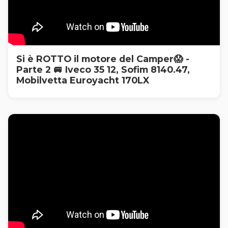
Si è ROTTO il motore del Camper😱 -
Parte 2 🚐 Iveco 35 12, Sofim 8140.47,
Mobilvetta Euroyacht 170LX