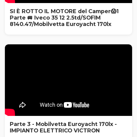
SI È ROTTO IL MOTORE del Camper😱1
Parte 🚐 Iveco 35 12 2.5td/SOFIM
8140.47/Mobilvetta Euroyacht 170lx
Parte 3 - Mobilvetta Euroyacht 170lx -
IMPIANTO ELETTRICO VICTRON