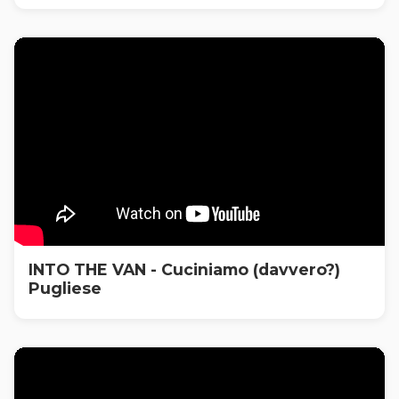
INTO THE VAN - Cuciniamo (davvero?)
Pugliese